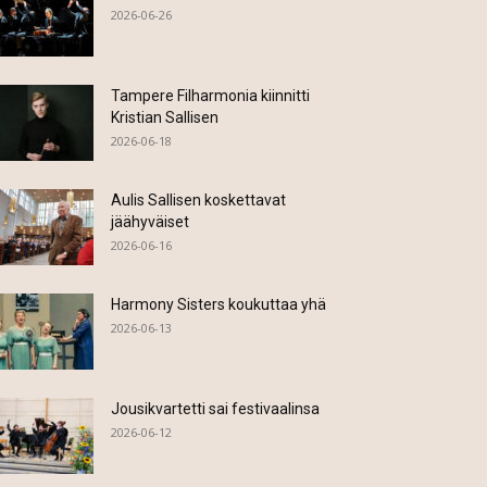
2026-06-26
Tampere Filharmonia kiinnitti
Kristian Sallisen
2026-06-18
Aulis Sallisen koskettavat
jäähyväiset
2026-06-16
Harmony Sisters koukuttaa yhä
2026-06-13
Jousikvartetti sai festivaalinsa
2026-06-12