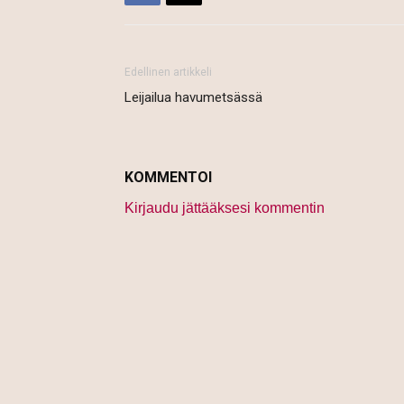
Edellinen artikkeli
Leijailua havumetsässä
KOMMENTOI
Kirjaudu jättääksesi kommentin