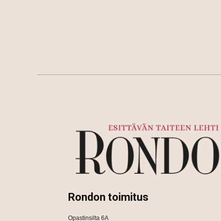
Rondon toimitus
Opastinsilta 6A