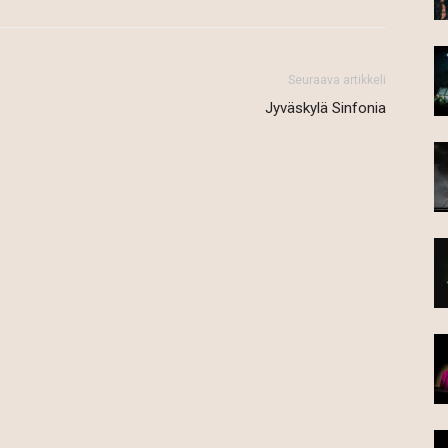
Seuraava artikkeli
Jyväskylä Sinfonia