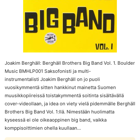
Joakim Berghäll: Berghäll Brothers Big Band Vol. 1. Boulder
Music BMHLP001 Saksofonisti ja multi-
instrumentalisti Joakim Berghäll on jo puoli
vuosikymmentä sitten hankkinut mainetta Suomen
muusikkopiireissä toistakymmentä soitinta sisältävällä
cover-videollaan, ja idea on viety vielä pidemmälle Berghäll
Brothers Big Band Vol. 1:llä. Nimestään huolimatta
kyseessä ei ole oikeaoppinen big band, vaikka
komppisoittimien ohella kuullaan...