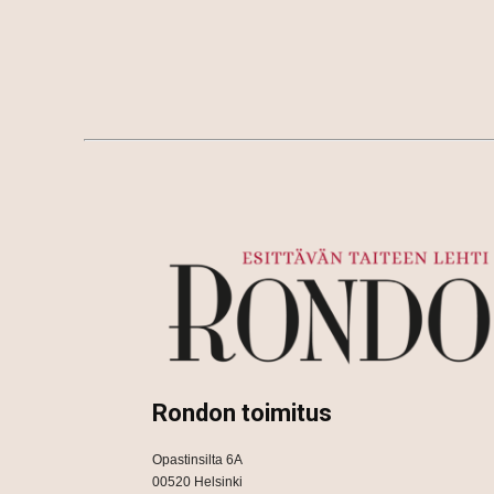
Rondon toimitus
Opastinsilta 6A
00520 Helsinki