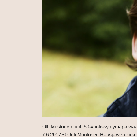
Olli Mustonen juhli 50-vuotissyntymäpäiviää
7.6.2017 © Outi Montosen Hausjärven kirkoss