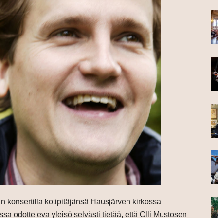
n konsertilla kotipitäjänsä Hausjärven kirkossa
a odotteleva yleisö selvästi tietää, että Olli Mustosen