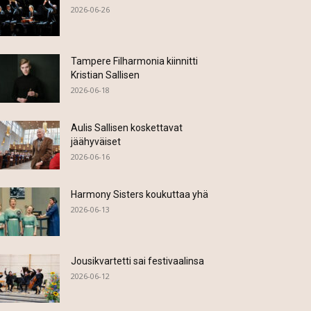
2026-06-26
Tampere Filharmonia kiinnitti
Kristian Sallisen
2026-06-18
Aulis Sallisen koskettavat
jäähyväiset
2026-06-16
Harmony Sisters koukuttaa yhä
2026-06-13
Jousikvartetti sai festivaalinsa
2026-06-12