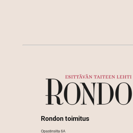
Rondon toimitus
Opastinsilta 6A