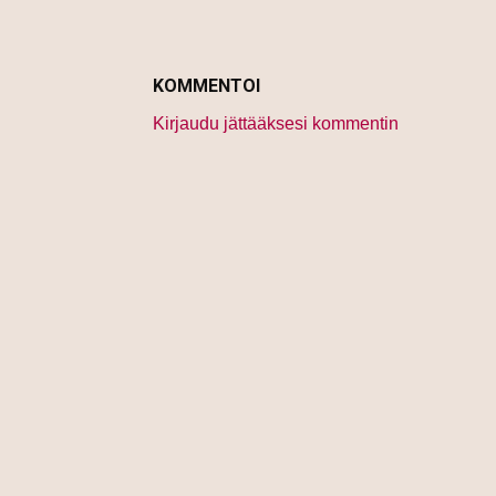
KOMMENTOI
Kirjaudu jättääksesi kommentin