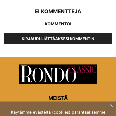
EI KOMMENTTEJA
KOMMENTOI
KIRJAUDU JÄTTÄÄKSESI KOMMENTIN
MEISTÄ
Rondon toimitus
Opastinsilta 6A 00520 Helsinki