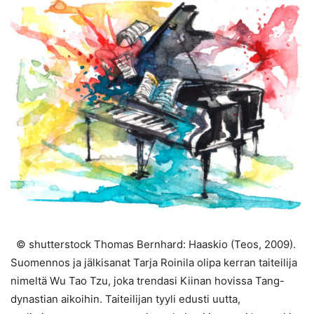
© shutterstock Thomas Bernhard: Haaskio (Teos, 2009).
Suomennos ja jälkisanat Tarja Roinila olipa kerran taiteilija
nimeltä Wu Tao Tzu, joka trendasi Kiinan hovissa Tang-
dynastian aikoihin. Taiteilijan tyyli edusti uutta,