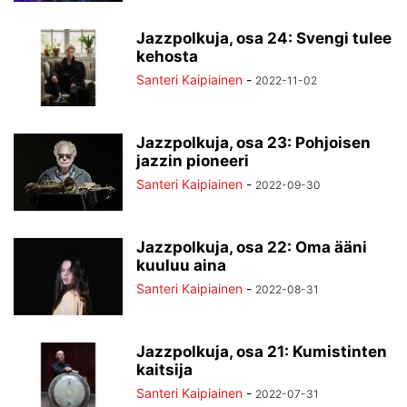
Jazzpolkuja, osa 24: Svengi tulee
kehosta
Santeri Kaipiainen
-
2022-11-02
Jazzpolkuja, osa 23: Pohjoisen
jazzin pioneeri
Santeri Kaipiainen
-
2022-09-30
Jazzpolkuja, osa 22: Oma ääni
kuuluu aina
Santeri Kaipiainen
-
2022-08-31
Jazzpolkuja, osa 21: Kumistinten
kaitsija
Santeri Kaipiainen
-
2022-07-31