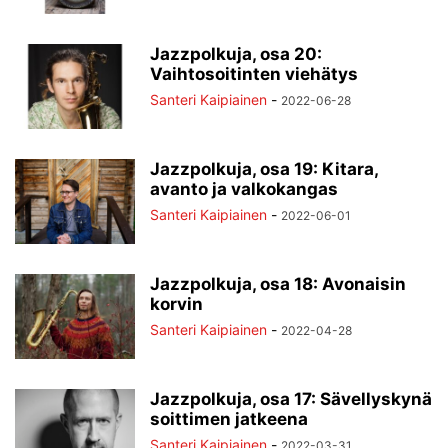
Jazzpolkuja, osa 20:
Vaihtosoitinten viehätys
Santeri Kaipiainen
-
2022-06-28
Jazzpolkuja, osa 19: Kitara,
avanto ja valkokangas
Santeri Kaipiainen
-
2022-06-01
Jazzpolkuja, osa 18: Avonaisin
korvin
Santeri Kaipiainen
-
2022-04-28
Jazzpolkuja, osa 17: Sävellyskynä
soittimen jatkeena
Santeri Kaipiainen
-
2022-03-31