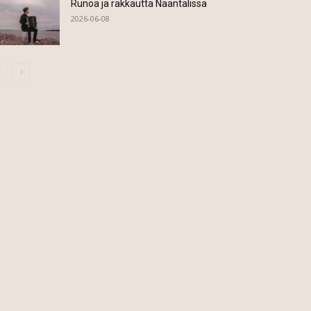
Runoa ja rakkautta Naantalissa
2026-06-08