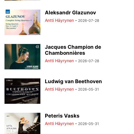
Aleksandr Glazunov
Antti Häyrynen
-
2026-07-28
Jacques Champion de
Chambonnières
Antti Häyrynen
-
2026-07-28
Ludwig van Beethoven
Antti Häyrynen
-
2026-05-31
Peteris Vasks
Antti Häyrynen
-
2026-05-31