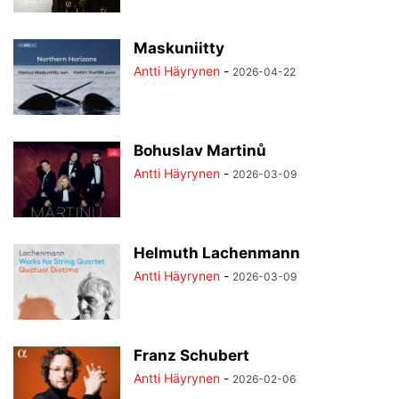
Maskuniitty
Antti Häyrynen
-
2026-04-22
Bohuslav Martinů
Antti Häyrynen
-
2026-03-09
Helmuth Lachenmann
Antti Häyrynen
-
2026-03-09
Franz Schubert
Antti Häyrynen
-
2026-02-06