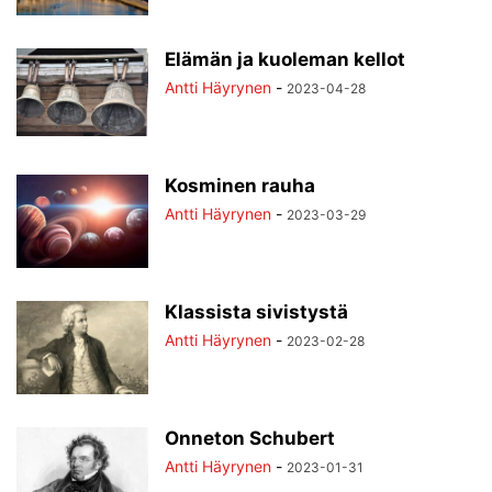
Elämän ja kuoleman kellot
Antti Häyrynen
-
2023-04-28
Kosminen rauha
Antti Häyrynen
-
2023-03-29
Klassista sivistystä
Antti Häyrynen
-
2023-02-28
Onneton Schubert
Antti Häyrynen
-
2023-01-31