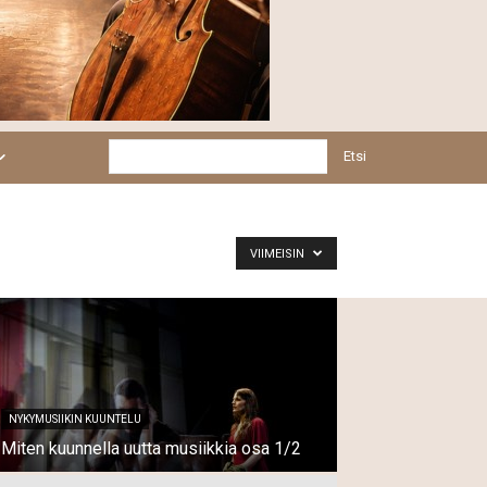
Etsi
VIIMEISIN
NYKYMUSIIKIN KUUNTELU
Miten kuunnella uutta musiikkia osa 1/2