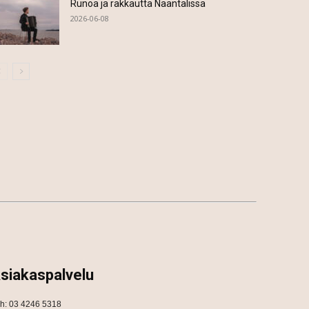
Runoa ja rakkautta Naantalissa
2026-06-08
siakaspalvelu
h: 03 4246 5318