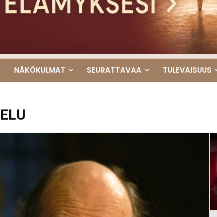
NÄKÖKULMAT
SEURATTAVAA
TULEVAISUUS
TELU