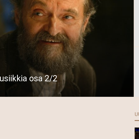
usiikkia osa 2/2
U