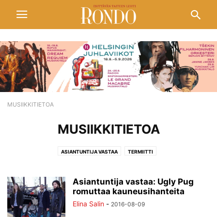
MUSIIKKITIETOA
MUSIIKKITIETOA
ASIANTUNTIJA VASTAA
TERMIITTI
Asiantuntija vastaa: Ugly Pug
romuttaa kauneusihanteita
Elina Salin
-
2016-08-09