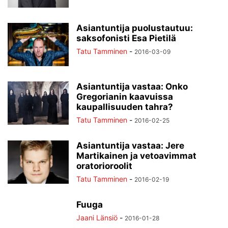
Asiantuntija puolustautuu:
saksofonisti Esa Pietilä
Tatu Tamminen
-
2016-03-09
Asiantuntija vastaa: Onko
Gregorianin kaavuissa
kaupallisuuden tahra?
Tatu Tamminen
-
2016-02-25
Asiantuntija vastaa: Jere
Martikainen ja vetoavimmat
oratorioroolit
Tatu Tamminen
-
2016-02-19
Fuuga
Jaani Länsiö
-
2016-01-28