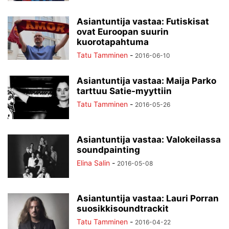
Asiantuntija vastaa: Futiskisat
ovat Euroopan suurin
kuorotapahtuma
Tatu Tamminen
-
2016-06-10
Asiantuntija vastaa: Maija Parko
tarttuu Satie-myyttiin
Tatu Tamminen
-
2016-05-26
Asiantuntija vastaa: Valokeilassa
soundpainting
Elina Salin
-
2016-05-08
Asiantuntija vastaa: Lauri Porran
suosikkisoundtrackit
Tatu Tamminen
-
2016-04-22