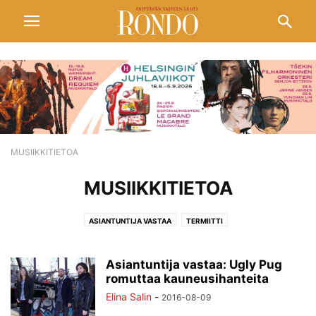
MUSIIKKITIETOA
MUSIIKKITIETOA
ASIANTUNTIJA VASTAA
TERMIITTI
Asiantuntija vastaa: Ugly Pug
romuttaa kauneusihanteita
Elina Salin
-
2016-08-09