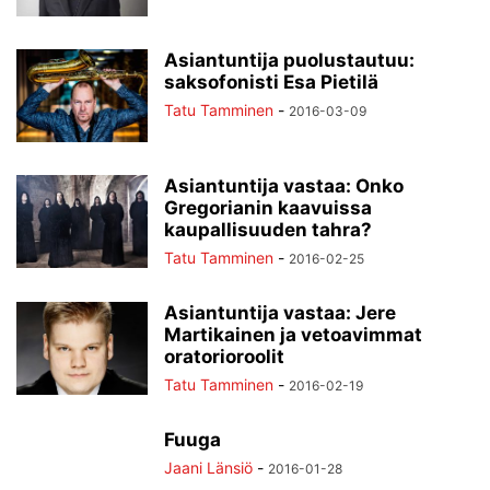
Asiantuntija puolustautuu:
saksofonisti Esa Pietilä
Tatu Tamminen
-
2016-03-09
Asiantuntija vastaa: Onko
Gregorianin kaavuissa
kaupallisuuden tahra?
Tatu Tamminen
-
2016-02-25
Asiantuntija vastaa: Jere
Martikainen ja vetoavimmat
oratorioroolit
Tatu Tamminen
-
2016-02-19
Fuuga
Jaani Länsiö
-
2016-01-28