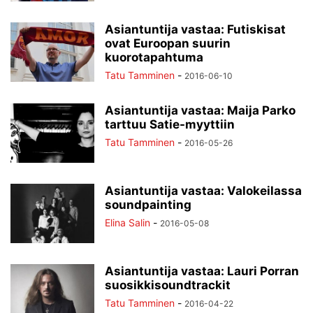
Asiantuntija vastaa: Futiskisat
ovat Euroopan suurin
kuorotapahtuma
Tatu Tamminen
-
2016-06-10
Asiantuntija vastaa: Maija Parko
tarttuu Satie-myyttiin
Tatu Tamminen
-
2016-05-26
Asiantuntija vastaa: Valokeilassa
soundpainting
Elina Salin
-
2016-05-08
Asiantuntija vastaa: Lauri Porran
suosikkisoundtrackit
Tatu Tamminen
-
2016-04-22