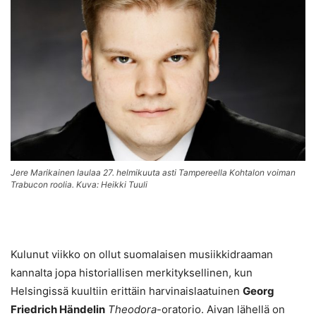
Jere Marikainen laulaa 27. helmikuuta asti Tampereella Kohtalon voiman
Trabucon roolia. Kuva: Heikki Tuuli
Kulunut viikko on ollut suomalaisen musiikkidraaman
kannalta jopa historiallisen merkityksellinen, kun
Helsingissä kuultiin erittäin harvinaislaatuinen
Georg
Friedrich Händelin
Theodora
-oratorio. Aivan lähellä on