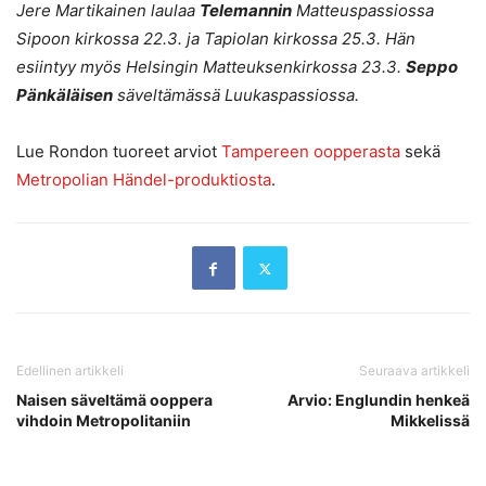
Jere Martikainen laulaa
Telemannin
Matteuspassiossa
Sipoon kirkossa 22.3. ja Tapiolan kirkossa 25.3. Hän
esiintyy myös Helsingin Matteuksenkirkossa 23.3.
Seppo
Pänkäläisen
säveltämässä Luukaspassiossa.
Lue Rondon tuoreet arviot
Tampereen oopperasta
sekä
Metropolian Händel-produktiosta
.
Edellinen artikkeli
Seuraava artikkeli
Naisen säveltämä ooppera
Arvio: Englundin henkeä
vihdoin Metropolitaniin
Mikkelissä