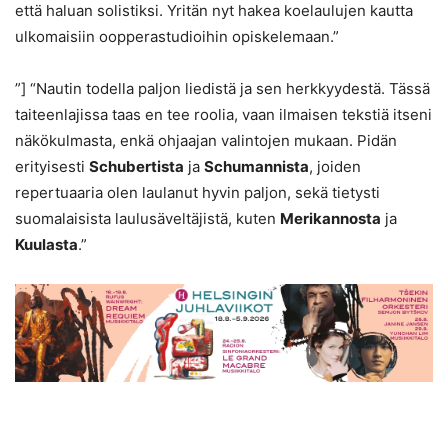
että haluan solistiksi. Yritän nyt hakea koelaulujen kautta
ulkomaisiin oopperastudioihin opiskelemaan.”
”] “Nautin todella paljon liedistä ja sen herkkyydestä. Tässä
taiteenlajissa taas en tee roolia, vaan ilmaisen tekstiä itseni
näkökulmasta, enkä ohjaajan valintojen mukaan. Pidän
erityisesti
Schubertista
ja
Schumannista
, joiden
repertuaaria olen laulanut hyvin paljon, sekä tietysti
suomalaisista laulusäveltäjistä, kuten
Merikannosta
ja
Kuulasta
.”