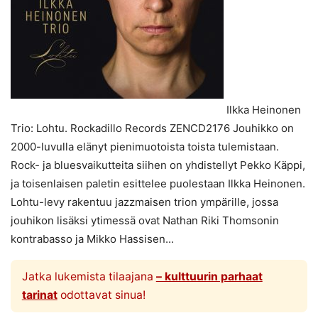
Ilkka Heinonen
Trio: Lohtu. Rockadillo Records ZENCD2176 Jouhikko on
2000-luvulla elänyt pienimuotoista toista tulemistaan.
Rock- ja bluesvaikutteita siihen on yhdistellyt Pekko Käppi,
ja toisenlaisen paletin esittelee puolestaan Ilkka Heinonen.
Lohtu-levy rakentuu jazzmaisen trion ympärille, jossa
jouhikon lisäksi ytimessä ovat Nathan Riki Thomsonin
kontrabasso ja Mikko Hassisen...
Jatka lukemista tilaajana
– kulttuurin parhaat
tarinat
odottavat sinua!