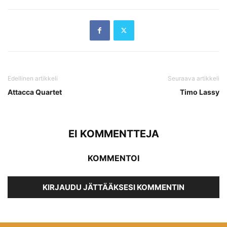
Edellinen artikkeli
Seuraava artikkeli
Attacca Quartet
Timo Lassy
EI KOMMENTTEJA
KOMMENTOI
KIRJAUDU JÄTTÄÄKSESI KOMMENTIN