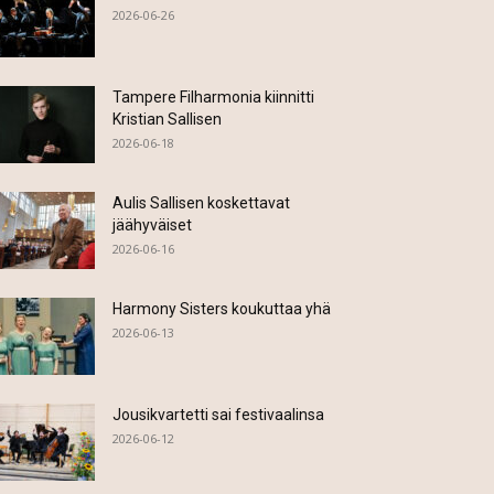
2026-06-26
Tampere Filharmonia kiinnitti
Kristian Sallisen
2026-06-18
Aulis Sallisen koskettavat
jäähyväiset
2026-06-16
Harmony Sisters koukuttaa yhä
2026-06-13
Jousikvartetti sai festivaalinsa
2026-06-12