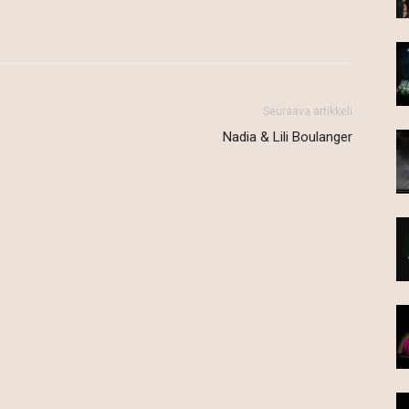
Seuraava artikkeli
Nadia & Lili Boulanger