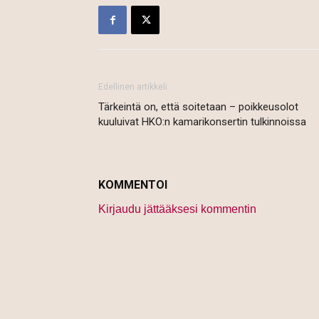
Edellinen artikkeli
Tärkeintä on, että soitetaan – poikkeusolot
kuuluivat HKO:n kamarikonsertin tulkinnoissa
KOMMENTOI
Kirjaudu jättääksesi kommentin