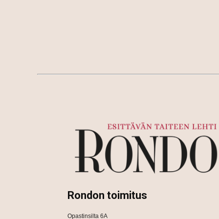
Rondon toimitus
Opastinsilta 6A