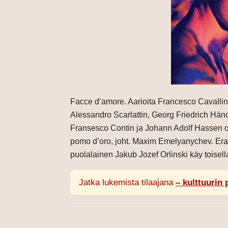
Facce d’amore. Aarioita Francesco Cavallin
Alessandro Scarlattin, Georg Friedrich Hände
Fransesco Contin ja Johann Adolf Hassen oop
pomo d’oro, joht. Maxim Emelyanychev. Er
puolalainen Jakub Jozef Orlinski käy toisella
Jatka lukemista tilaajana
– kulttuurin 