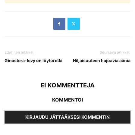
Edellinen artikkeli
Seuraava artikkeli
Ginastera-levy on löytöretki
Hiljaisuuteen hajoavia ääniä
EI KOMMENTTEJA
KOMMENTOI
KIRJAUDU JÄTTÄÄKSESI KOMMENTIN