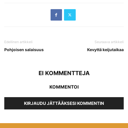
Edellinen artikkeli
Seuraava artikkeli
Pohjoisen salaisuus
Kevyttä keijutaikaa
EI KOMMENTTEJA
KOMMENTOI
KIRJAUDU JÄTTÄÄKSESI KOMMENTIN