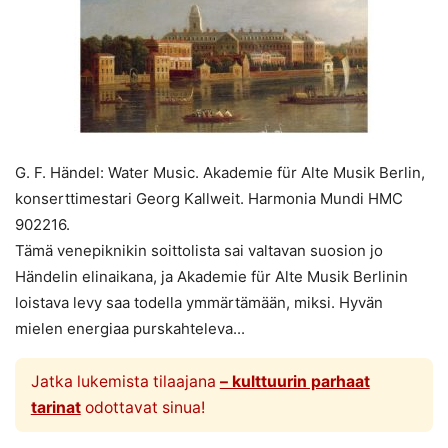
G. F. Händel: Water Music. Akademie für Alte Musik Berlin,
konserttimestari Georg Kallweit. Harmonia Mundi HMC
902216.
Tämä venepiknikin soittolista sai valtavan suosion jo
Händelin elinaikana, ja Akademie für Alte Musik Berlinin
loistava levy saa todella ymmärtämään, miksi. Hyvän
mielen energiaa purskahteleva...
Jatka lukemista tilaajana
– kulttuurin parhaat
tarinat
odottavat sinua!