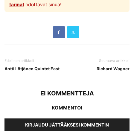
tarinat
odottavat sinua!
Edellinen artikkeli
Seuraava artikkeli
Antti Lötjönen Quintet East
Richard Wagner
EI KOMMENTTEJA
KOMMENTOI
KIRJAUDU JÄTTÄÄKSESI KOMMENTIN