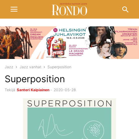
Jazz
Jazz vanhat
Superposition
Superposition
Tekijä
Santeri Kaipiainen
-
2020-05-28