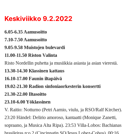
Keskiviikko 9.2.2022
6.05-6.35 Aamusoitto
7.10-7.50 Aamusoitto
9.05-9.58 Muistojen bulevardi
11.00-11.50 Riston Valinta
Risto Nordellin puhetta ja musiikkia asiasta ja asian vierestä.
13.30-14.30 Klassinen kattaus
16.10-17.00 Faunin iltapäivä
19.02-21.30 Radion sinfoniaorkesterin konsertti
21.30-22.00 Iltasoitto
23.10-6.00 Yöklassinen
V. Raitio: Notturno (Petri Aarnio, viulu, ja RSO/Ralf Kircher).
23:20 Händel: Delirio amoroso, kantaatti (Monique Zanetti,
sopraano, ja Musica Alta Ripa). 23:53 Villa-Lobos: Bachianas
brasileiras n:o 2 (Cincinnatin SO/Jesus Lobez-Cobos). 00:16