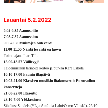
Lauantai 5.2.2022
6.02-6.35 Aamusoitto
7.05-7.57 Aamusoitto
9.05-9.58 Muistojen bulevardi
11.00-11.55 Näistä levyistä en luovu
Toimittajana Inari Tilli.
13.00-13.57 Välilevyjä
Taidemusiikin tarinoita kertoo ja purkaa Kare Eskola.
16.10-17.00 Faunin iltapäivä
19.02-21.00 Klassisen musiikin iltakonsertti: Euroradion
konsertteja
21.00-22.00 Iltasoitto
23.10-7.00 Yöklassinen
Sibelius: Sandels (YL ja Sinfonia Lahti/Osmo Vänskä). 23:19