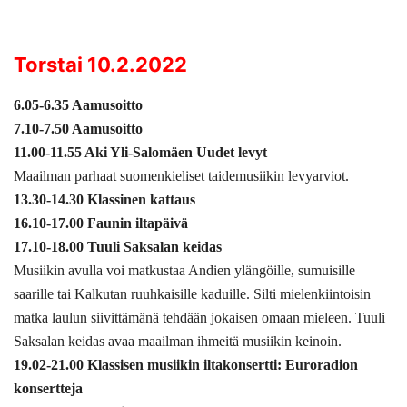
Torstai 10.2.2022
6.05-6.35 Aamusoitto
7.10-7.50 Aamusoitto
11.00-11.55 Aki Yli-Salomäen Uudet levyt
Maailman parhaat suomenkieliset taidemusiikin levyarviot.
13.30-14.30 Klassinen kattaus
16.10-17.00 Faunin iltapäivä
17.10-18.00 Tuuli Saksalan keidas
Musiikin avulla voi matkustaa Andien ylängöille, sumuisille
saarille tai Kalkutan ruuhkaisille kaduille. Silti mielenkiintoisin
matka laulun siivittämänä tehdään jokaisen omaan mieleen. Tuuli
Saksalan keidas avaa maailman ihmeitä musiikin keinoin.
19.02-21.00 Klassisen musiikin iltakonsertti: Euroradion
konsertteja