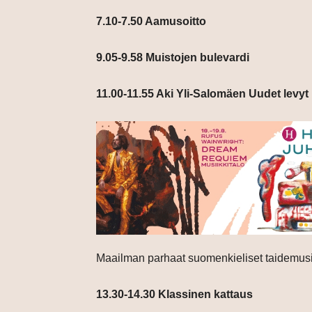
7.10-7.50 Aamusoitto
9.05-9.58 Muistojen bulevardi
11.00-11.55 Aki Yli-Salomäen Uudet levyt
Maailman parhaat suomenkieliset taidemusii
13.30-14.30 Klassinen kattaus