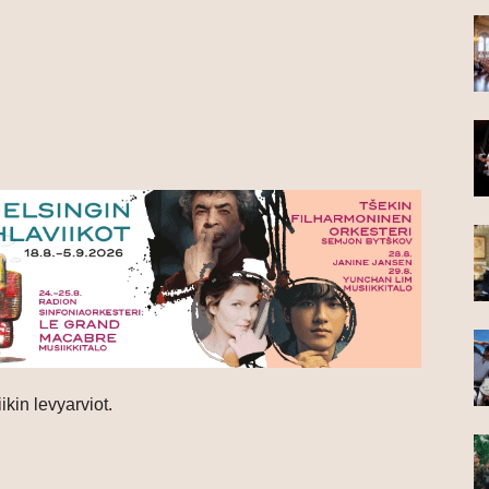
kin levyarviot.