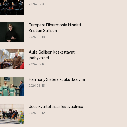
2026-06-26
Tampere Filharmonia kiinnitti
Kristian Sallisen
2026-06-18
Aulis Sallisen koskettavat
jäähyväiset
2026-06-16
Harmony Sisters koukuttaa yhä
2026-06-13
Jousikvartetti sai festivaalinsa
2026-06-12