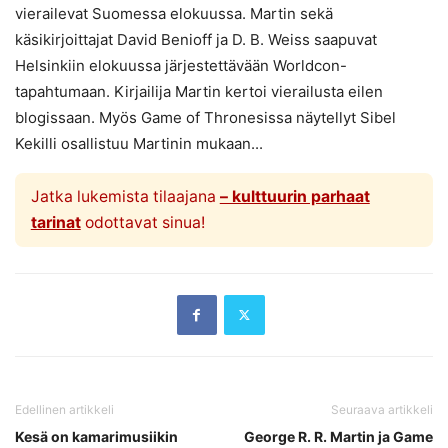
vierailevat Suomessa elokuussa. Martin sekä
käsikirjoittajat David Benioff ja D. B. Weiss saapuvat
Helsinkiin elokuussa järjestettävään Worldcon-
tapahtumaan. Kirjailija Martin kertoi vierailusta eilen
blogissaan. Myös Game of Thronesissa näytellyt Sibel
Kekilli osallistuu Martinin mukaan...
Jatka lukemista tilaajana
– kulttuurin parhaat
tarinat
odottavat sinua!
Edellinen artikkeli
Seuraava artikkeli
Kesä on kamarimusiikin
George R. R. Martin ja Game