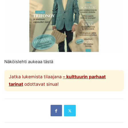
Näköislehti aukeaa tästä
Jatka lukemista tilaajana
– kulttuurin parhaat
tarinat
odottavat sinua!