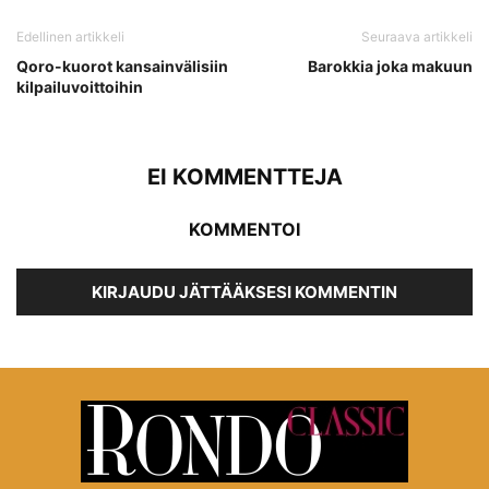
Edellinen artikkeli
Seuraava artikkeli
Qoro-kuorot kansainvälisiin
Barokkia joka makuun
kilpailuvoittoihin
EI KOMMENTTEJA
KOMMENTOI
KIRJAUDU JÄTTÄÄKSESI KOMMENTIN