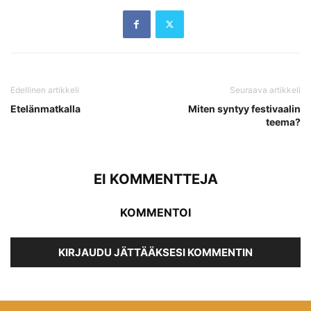
Edellinen artikkeli
Seuraava artikkeli
Etelänmatkalla
Miten syntyy festivaalin
teema?
EI KOMMENTTEJA
KOMMENTOI
KIRJAUDU JÄTTÄÄKSESI KOMMENTIN