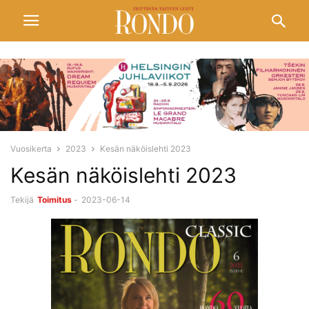
Vuosikerta
2023
Kesän näköislehti 2023
Kesän näköislehti 2023
Tekijä
Toimitus
-
2023-06-14