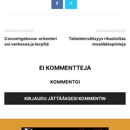
Edellinen artikkeli
Seuraava artikkeli
Concertgebouw-orkesteri
Taiteidenvälisyys rikastuttaa
soi verkossa ja levyillä
musiikkiopintoja
EI KOMMENTTEJA
KOMMENTOI
KIRJAUDU JÄTTÄÄKSESI KOMMENTIN