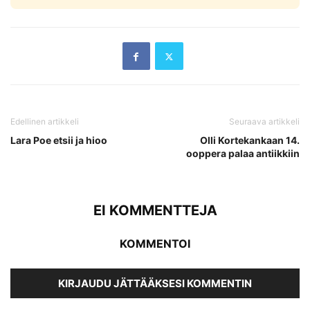
Edellinen artikkeli
Seuraava artikkeli
Lara Poe etsii ja hioo
Olli Kortekankaan 14.
ooppera palaa antiikkiin
EI KOMMENTTEJA
KOMMENTOI
KIRJAUDU JÄTTÄÄKSESI KOMMENTIN