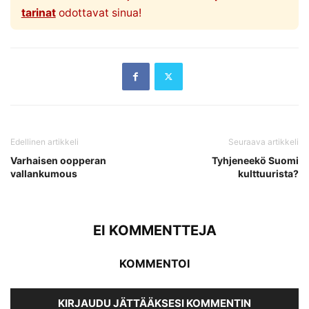
tarinat
odottavat sinua!
Edellinen artikkeli
Seuraava artikkeli
Varhaisen oopperan
Tyhjeneekö Suomi
vallankumous
kulttuurista?
EI KOMMENTTEJA
KOMMENTOI
KIRJAUDU JÄTTÄÄKSESI KOMMENTIN