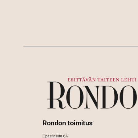
Rondon toimitus
Opastinsilta 6A