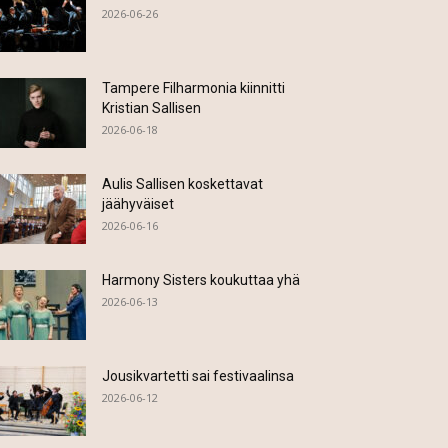
2026-06-26
Tampere Filharmonia kiinnitti
Kristian Sallisen
2026-06-18
Aulis Sallisen koskettavat
jäähyväiset
2026-06-16
Harmony Sisters koukuttaa yhä
2026-06-13
Jousikvartetti sai festivaalinsa
2026-06-12