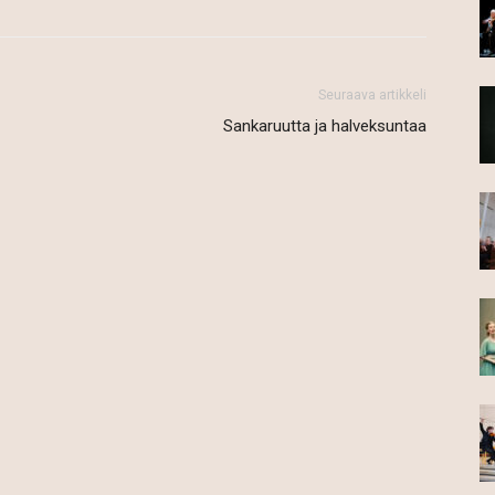
Seuraava artikkeli
Sankaruutta ja halveksuntaa