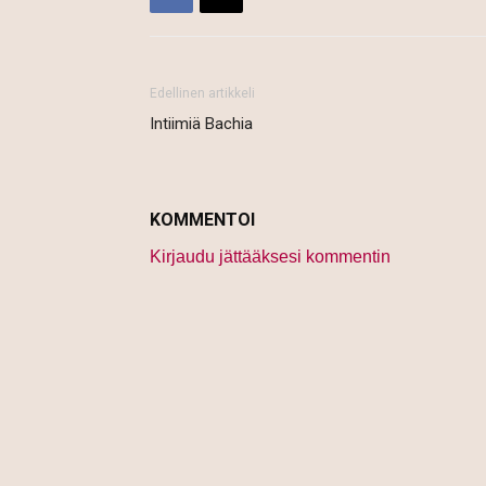
Edellinen artikkeli
Intiimiä Bachia
KOMMENTOI
Kirjaudu jättääksesi kommentin