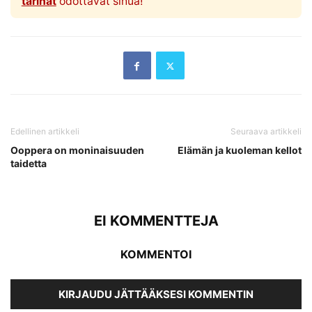
tarinat
odottavat sinua!
Edellinen artikkeli
Seuraava artikkeli
Ooppera on moninaisuuden
Elämän ja kuoleman kellot
taidetta
EI KOMMENTTEJA
KOMMENTOI
KIRJAUDU JÄTTÄÄKSESI KOMMENTIN