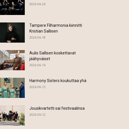
2026-06-26
Tampere Filharmonia kiinnitti
Kristian Sallisen
2026-06-18
Aulis Sallisen koskettavat
jäähyväiset
2026-06-16
Harmony Sisters koukuttaa yhä
2026-06-13
Jousikvartetti sai festivaalinsa
2026-06-12