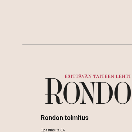
Rondon toimitus
Opastinsilta 6A