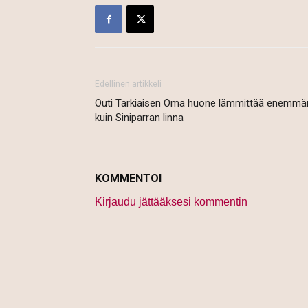
Edellinen artikkeli
Outi Tarkiaisen Oma huone lämmittää enemmä
kuin Siniparran linna
KOMMENTOI
Kirjaudu jättääksesi kommentin