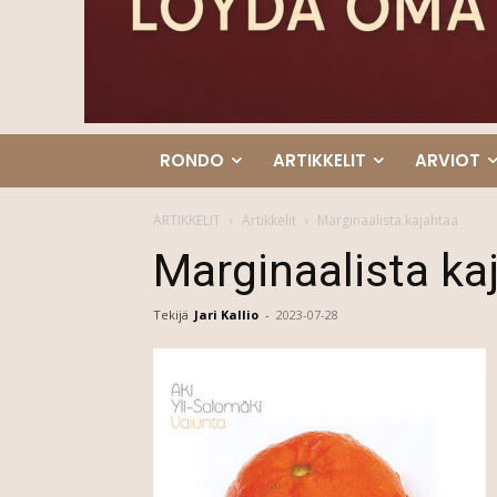
RONDO
ARTIKKELIT
ARVIOT
ARTIKKELIT
Artikkelit
Marginaalista kajahtaa
Marginaalista ka
Tekijä
Jari Kallio
-
2023-07-28