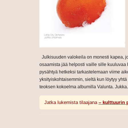
Julkisuuden valokeila on monesti kapea, jol
osaamista jää helposti vaille sille kuuluvaa
pysähtyä hetkeksi tarkastelemaan viime aiko
yksityiskohtaisemmin, sieltä kun löytyy yhtä
teoksen kokoelma albumilla Valunta. Jukka.
Jatka lukemista tilaajana
– kulttuurin 