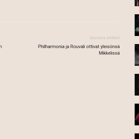
Seuraava artikkeli
n
Philharmonia ja Rouvali ottivat yleisönsä
Mikkelissä