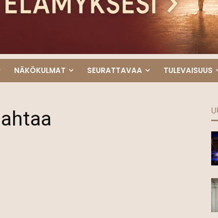
NÄKÖKULMAT
SEURATTAVAA
TULEVAISUUS
U
jahtaa