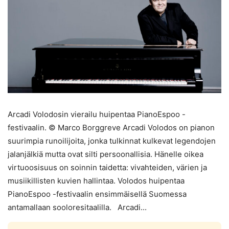
Arcadi Volodosin vierailu huipentaa PianoEspoo -
festivaalin. © Marco Borggreve Arcadi Volodos on pianon
suurimpia runoilijoita, jonka tulkinnat kulkevat legendojen
jalanjälkiä mutta ovat silti persoonallisia. Hänelle oikea
virtuoosisuus on soinnin taidetta: vivahteiden, värien ja
musiikillisten kuvien hallintaa. Volodos huipentaa
PianoEspoo -festivaalin ensimmäisellä Suomessa
antamallaan sooloresitaalilla. Arcadi...