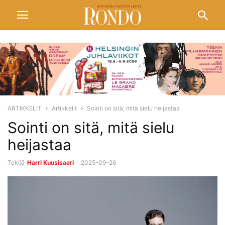
ARTIKKELIT
Artikkelit
Sointi on sitä, mitä sielu heijastaa
Sointi on sitä, mitä sielu
heijastaa
Tekijä
Harri Kuusisaari
-
2025-09-26