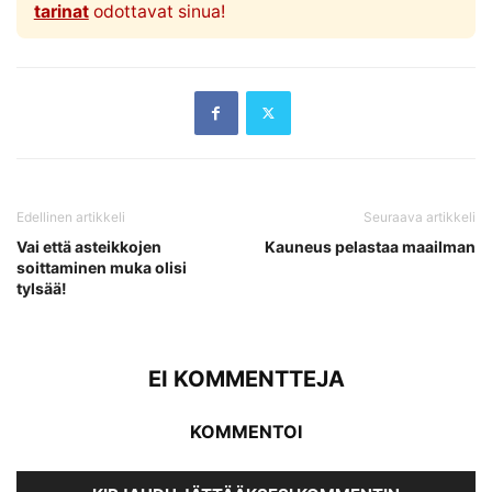
tarinat
odottavat sinua!
Edellinen artikkeli
Seuraava artikkeli
Vai että asteikkojen
Kauneus pelastaa maailman
soittaminen muka olisi
tylsää!
EI KOMMENTTEJA
KOMMENTOI