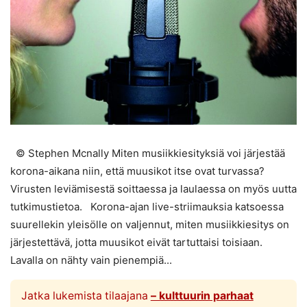
© Stephen Mcnally Miten musiikkiesityksiä voi järjestää
korona-aikana niin, että muusikot itse ovat turvassa?
Virusten leviämisestä soittaessa ja laulaessa on myös uutta
tutkimustietoa. Korona-ajan live-striimauksia katsoessa
suurellekin yleisölle on valjennut, miten musiikkiesitys on
järjestettävä, jotta muusikot eivät tartuttaisi toisiaan.
Lavalla on nähty vain pienempiä...
Jatka lukemista tilaajana
– kulttuurin parhaat