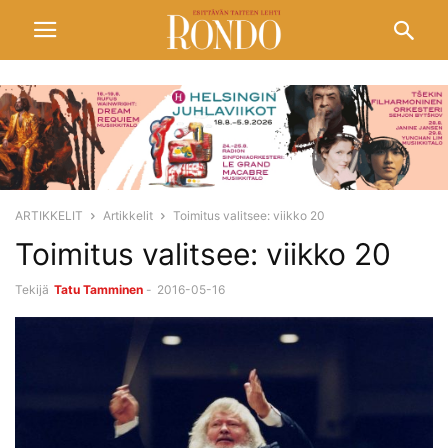
ARTIKKELIT
Artikkelit
Toimitus valitsee: viikko 20
Toimitus valitsee: viikko 20
Tekijä
Tatu Tamminen
-
2016-05-16