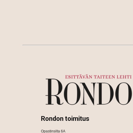
Rondon toimitus
Opastinsilta 6A