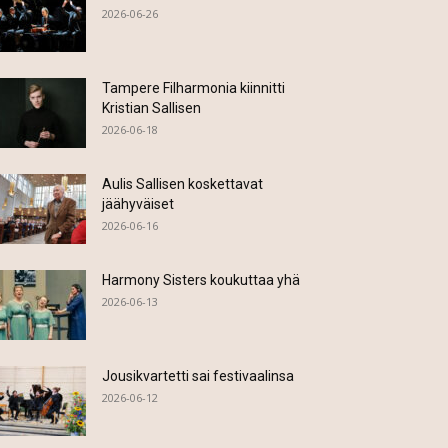
2026-06-26
Tampere Filharmonia kiinnitti
Kristian Sallisen
2026-06-18
Aulis Sallisen koskettavat
jäähyväiset
2026-06-16
Harmony Sisters koukuttaa yhä
2026-06-13
Jousikvartetti sai festivaalinsa
2026-06-12