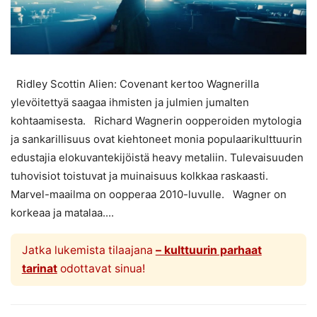
Ridley Scottin Alien: Covenant kertoo Wagnerilla
ylevöitettyä saagaa ihmisten ja julmien jumalten
kohtaamisesta. Richard Wagnerin oopperoiden mytologia
ja sankarillisuus ovat kiehtoneet monia populaarikulttuurin
edustajia elokuvantekijöistä heavy metaliin. Tulevaisuuden
tuhovisiot toistuvat ja muinaisuus kolkkaa raskaasti.
Marvel-maailma on oopperaa 2010-luvulle. Wagner on
korkeaa ja matalaa....
Jatka lukemista tilaajana
– kulttuurin parhaat
tarinat
odottavat sinua!