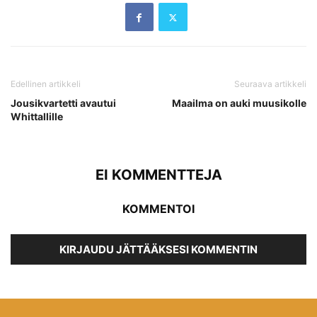
Edellinen artikkeli
Seuraava artikkeli
Jousikvartetti avautui
Maailma on auki muusikolle
Whittallille
EI KOMMENTTEJA
KOMMENTOI
KIRJAUDU JÄTTÄÄKSESI KOMMENTIN