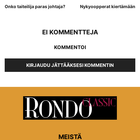
Onko taiteilija paras johtaja?
Nykyoopperat kiertämään
EI KOMMENTTEJA
KOMMENTOI
KIRJAUDU JÄTTÄÄKSESI KOMMENTIN
MEISTÄ