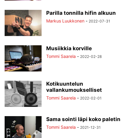
Parilla tonnilla hifin alkuun
Markus Luukkonen
-
2022-07-31
Musiikkia korville
Tommi Saarela
-
2022-02-28
Kotikuuntelun
vallankumoukselliset
Tommi Saarela
-
2022-02-01
Sama sointi läpi koko paletin
Tommi Saarela
-
2021-12-31