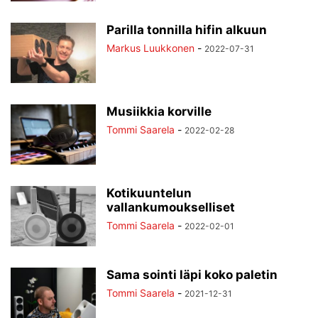
Parilla tonnilla hifin alkuun
Markus Luukkonen
-
2022-07-31
Musiikkia korville
Tommi Saarela
-
2022-02-28
Kotikuuntelun
vallankumoukselliset
Tommi Saarela
-
2022-02-01
Sama sointi läpi koko paletin
Tommi Saarela
-
2021-12-31