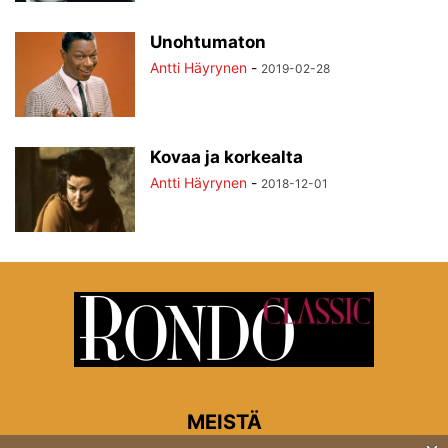
Unohtumaton
Antti Häyrynen
-
2019-02-28
Kovaa ja korkealta
Antti Häyrynen
-
2018-12-01
MEISTÄ