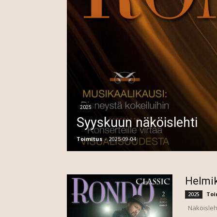
2025
Syyskuun näköislehti
Toimitus
-
2025-09-04
Helmik
Toi
2025
Näköisleht