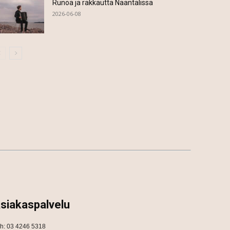
Runoa ja rakkautta Naantalissa
2026-06-08
siakaspalvelu
h: 03 4246 5318