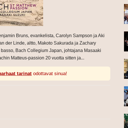
njamin Bruns, evankelista, Carolyn Sampson ja Aki
an der Linde, altto, Makoto Sakurada ja Zachary
ki, basso, Bach Collegium Japan, johtajana Masaaki
hin Matteus-passion 20 vuotta sitten ja...
parhaat tarinat
odottavat sinua!