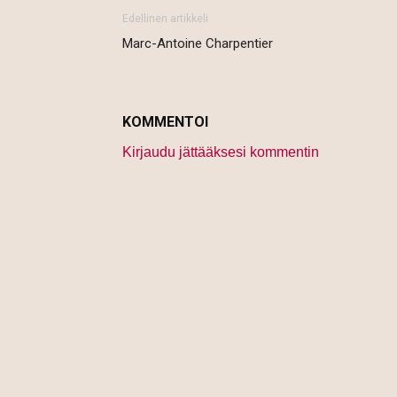
Edellinen artikkeli
Marc-Antoine Charpentier
KOMMENTOI
Kirjaudu jättääksesi kommentin