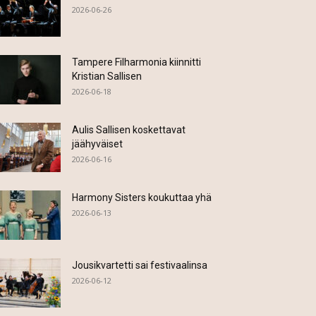
2026-06-26
Tampere Filharmonia kiinnitti
Kristian Sallisen
2026-06-18
Aulis Sallisen koskettavat
jäähyväiset
2026-06-16
Harmony Sisters koukuttaa yhä
2026-06-13
Jousikvartetti sai festivaalinsa
2026-06-12