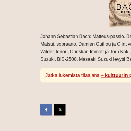
Johann Sebastian Bach: Matteus-passio. Be
Matsui, sopraano, Damien Guillou ja Clint v
Wilder, tenori, Christian Immler ja Toru Ka
Suzuki. BIS-2500. Masaaki Suzuki levytti Bac
Jatka lukemista tilaajana
– kulttuurin 