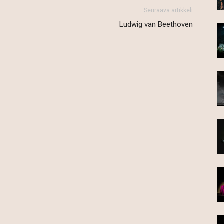
Seuraava artikkeli
Ludwig van Beethoven