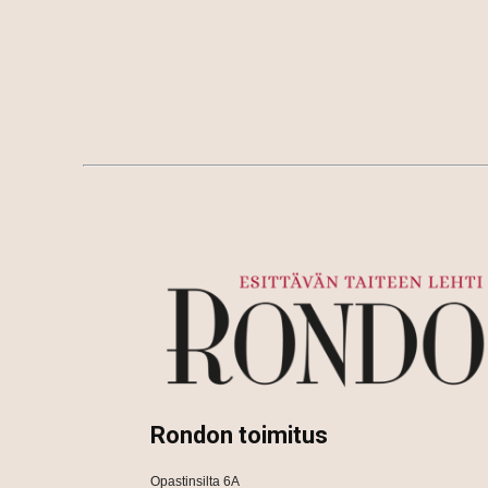
Rondon toimitus
Opastinsilta 6A