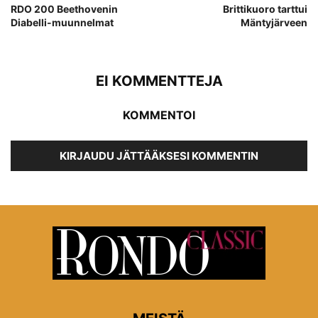
RDO 200 Beethovenin
Brittikuoro tarttui
Diabelli-muunnelmat
Mäntyjärveen
EI KOMMENTTEJA
KOMMENTOI
KIRJAUDU JÄTTÄÄKSESI KOMMENTIN