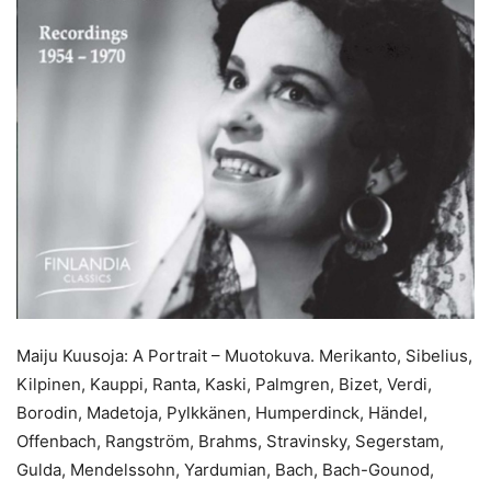
Maiju Kuusoja: A Portrait – Muotokuva. Merikanto, Sibelius,
Kilpinen, Kauppi, Ranta, Kaski, Palmgren, Bizet, Verdi,
Borodin, Madetoja, Pylkkänen, Humperdinck, Händel,
Offenbach, Rangström, Brahms, Stravinsky, Segerstam,
Gulda, Mendelssohn, Yardumian, Bach, Bach-Gounod,