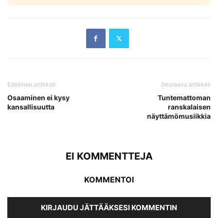
Edellinen artikkeli
Seuraava artikkeli
Osaaminen ei kysy
Tuntemattoman
kansallisuutta
ranskalaisen
näyttämömusiikkia
EI KOMMENTTEJA
KOMMENTOI
KIRJAUDU JÄTTÄÄKSESI KOMMENTIN