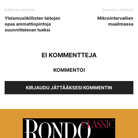
Edellinen artikkeli
Seuraava artikkeli
Yleismusiikillisten taitojen
Mikrointervallien
opas ammattiopintoja
maailmassa
suunnittelevan tueksi
EI KOMMENTTEJA
KOMMENTOI
KIRJAUDU JÄTTÄÄKSESI KOMMENTIN