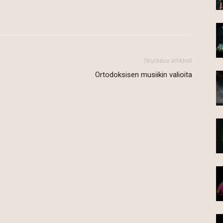
Seuraava artikkeli
Ortodoksisen musiikin valioita