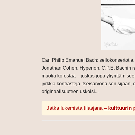
Carl Philip Emanuel Bach: sellokonsertot a, B
Jonathan Cohen. Hyperion. C.P.E. Bachin radi
muotia korostaa – joskus jopa yliyrittämiseen 
jyrkkiä kontrasteja itseisarvona sen sijaan, 
originaalisuuteen uskoisi...
Jatka lukemista tilaajana
– kulttuurin 