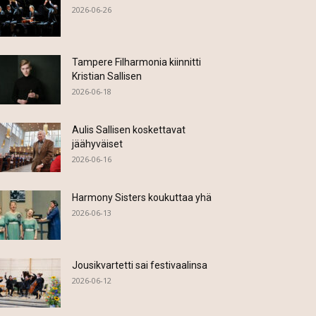
2026-06-26
Tampere Filharmonia kiinnitti
Kristian Sallisen
2026-06-18
Aulis Sallisen koskettavat
jäähyväiset
2026-06-16
Harmony Sisters koukuttaa yhä
2026-06-13
Jousikvartetti sai festivaalinsa
2026-06-12