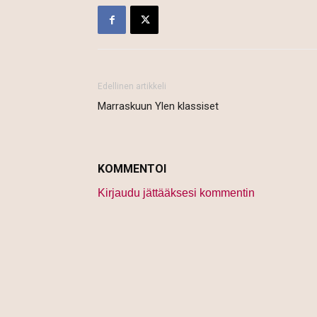
Edellinen artikkeli
Marraskuun Ylen klassiset
KOMMENTOI
Kirjaudu jättääksesi kommentin