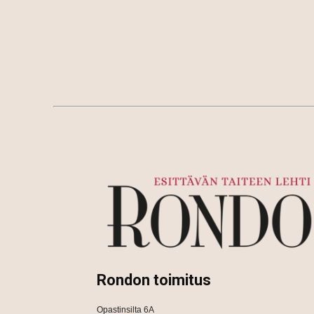
Rondon toimitus
Opastinsilta 6A