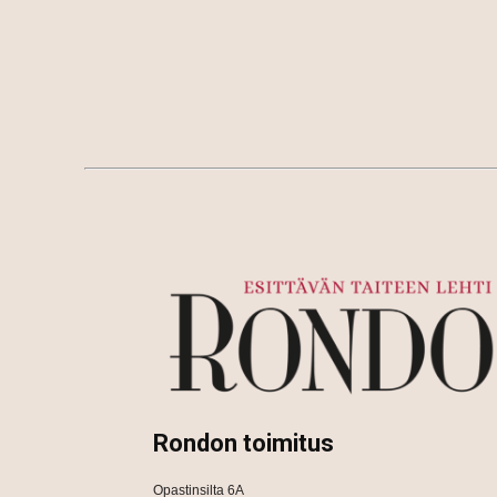
Rondon toimitus
Opastinsilta 6A