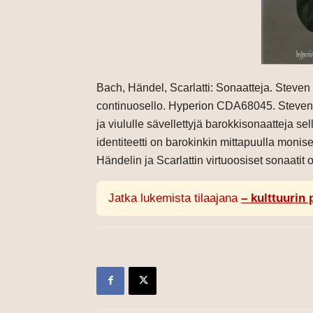
Bach, Händel, Scarlatti: Sonaatteja. Steven 
continuosello. Hyperion CDA68045. Steven Is
ja viululle sävellettyjä barokkisonaatteja sel
identiteetti on barokinkin mittapuulla monisel
Händelin ja Scarlattin virtuoosiset sonaatit o
Jatka lukemista tilaajana
– kulttuurin 