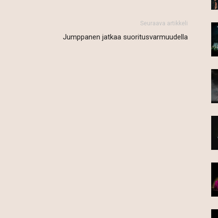
Seuraava artikkeli
Jumppanen jatkaa suoritusvarmuudella