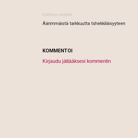
Edellinen artikkeli
Äärimmäistä tarkkuutta tshekkiläisyyteen
KOMMENTOI
Kirjaudu jättääksesi kommentin