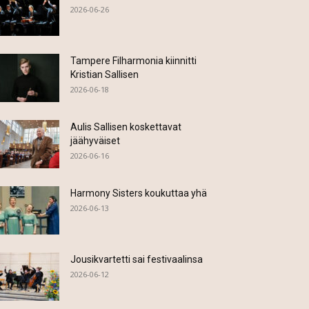
2026-06-26
Tampere Filharmonia kiinnitti
Kristian Sallisen
2026-06-18
Aulis Sallisen koskettavat
jäähyväiset
2026-06-16
Harmony Sisters koukuttaa yhä
2026-06-13
Jousikvartetti sai festivaalinsa
2026-06-12