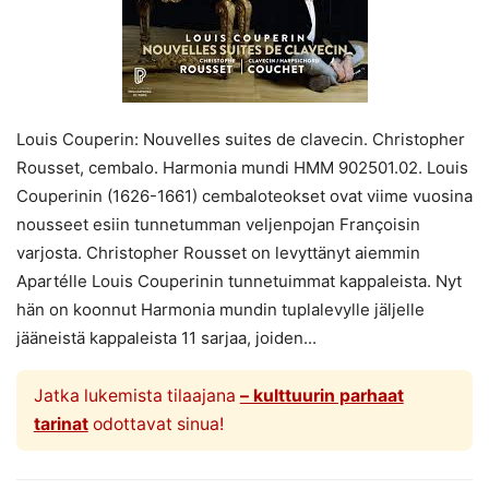
Louis Couperin: Nouvelles suites de clavecin. Christopher
Rousset, cembalo. Harmonia mundi HMM 902501.02. Louis
Couperinin (1626-1661) cembaloteokset ovat viime vuosina
nousseet esiin tunnetumman veljenpojan Françoisin
varjosta. Christopher Rousset on levyttänyt aiemmin
Apartélle Louis Couperinin tunnetuimmat kappaleista. Nyt
hän on koonnut Harmonia mundin tuplalevylle jäljelle
jääneistä kappaleista 11 sarjaa, joiden...
Jatka lukemista tilaajana
– kulttuurin parhaat
tarinat
odottavat sinua!