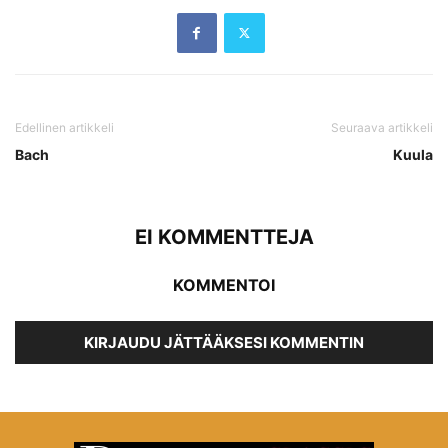
Edellinen artikkeli
Seuraava artikkeli
Bach
Kuula
EI KOMMENTTEJA
KOMMENTOI
KIRJAUDU JÄTTÄÄKSESI KOMMENTIN