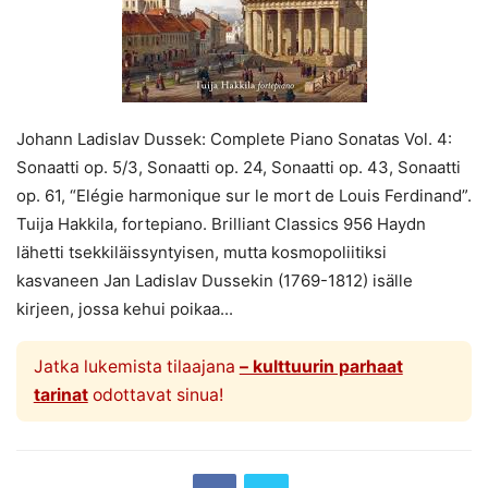
Johann Ladislav Dussek: Complete Piano Sonatas Vol. 4:
Sonaatti op. 5/3, Sonaatti op. 24, Sonaatti op. 43, Sonaatti
op. 61, “Elégie harmonique sur le mort de Louis Ferdinand”.
Tuija Hakkila, fortepiano. Brilliant Classics 956 Haydn
lähetti tsekkiläissyntyisen, mutta kosmopoliitiksi
kasvaneen Jan Ladislav Dussekin (1769-1812) isälle
kirjeen, jossa kehui poikaa...
Jatka lukemista tilaajana
– kulttuurin parhaat
tarinat
odottavat sinua!