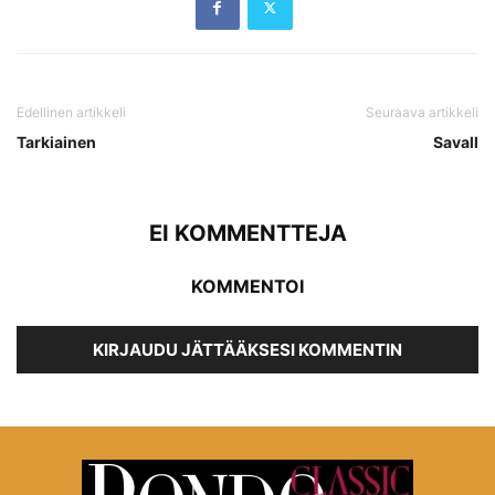
Edellinen artikkeli
Seuraava artikkeli
Tarkiainen
Savall
EI KOMMENTTEJA
KOMMENTOI
KIRJAUDU JÄTTÄÄKSESI KOMMENTIN